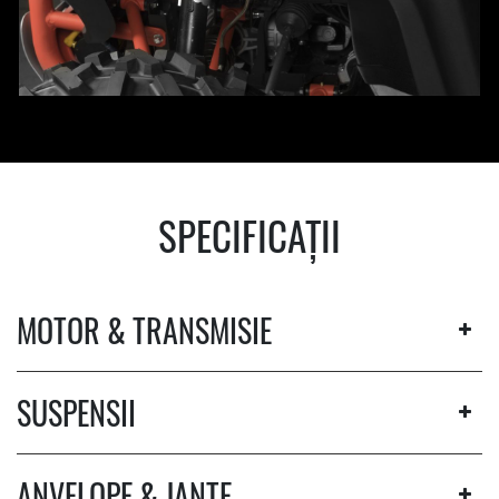
SPECIFICAȚII
MOTOR & TRANSMISIE
SUSPENSII
ANVELOPE & JANTE