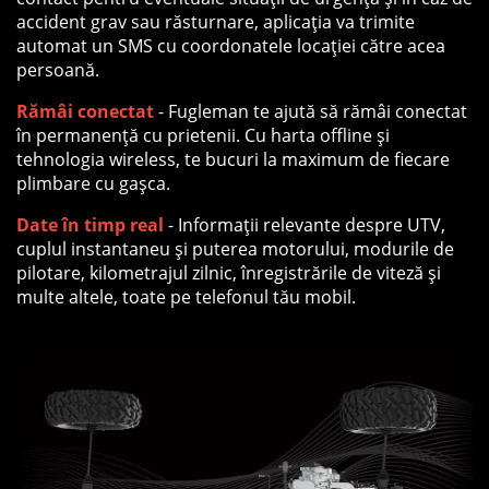
accident grav sau răsturnare, aplicația va trimite
automat un SMS cu coordonatele locației către acea
persoană.
Rămâi conectat
- Fugleman te ajută să rămâi conectat
în permanență cu prietenii. Cu harta offline și
tehnologia wireless, te bucuri la maximum de fiecare
plimbare cu gașca.
Date în timp real
- Informații relevante despre UTV,
cuplul instantaneu și puterea motorului, modurile de
pilotare, kilometrajul zilnic, înregistrările de viteză și
multe altele, toate pe telefonul tău mobil.