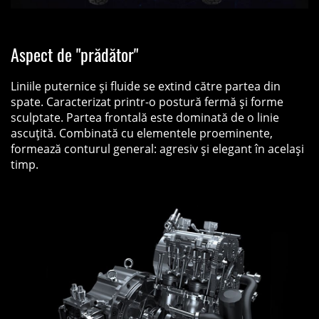
Aspect de "prădător"
Liniile puternice și fluide se extind către partea din
spate. Caracterizat printr-o postură fermă și forme
sculptate. Partea frontală este dominată de o linie
ascuțită. Combinată cu elementele proeminente,
formează conturul general: agresiv și elegant în același
timp.