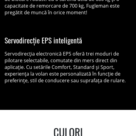
capacitate de remorcare de 700 kg, Fugleman este
pregătit de muncă în orice moment!
Servodirecție EPS inteligentă
Servodirecția electronică EPS oferă trei moduri de
pilotare selectabile, comutate din mers direct din
aplicație. Cu setările Comfort, Standard și Sport,
experienţa la volan este personalizată în funcție de
preferințe, stil de conducere sau suprafața de rulare.
CULORI