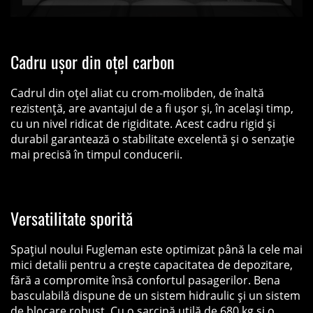
Cadru ușor din oțel carbon
Cadrul din oțel aliat cu crom-molibden, de înaltă
rezistență, are avantajul de a fi ușor și, în același timp,
cu un nivel ridicat de rigiditate. Acest cadru rigid și
durabil garantează o stabilitate excelentă și o senzație
mai precisă în timpul conducerii.
Versatilitate sporită
Spațiul noului Fugleman este optimizat până la cele mai
mici detalii pentru a creşte capacitatea de depozitare,
fără a compromite însă confortul pasagerilor. Bena
basculabilă dispune de un sistem hidraulic și un sistem
de blocare robust. Cu o sarcină utilă de 680 kg și o