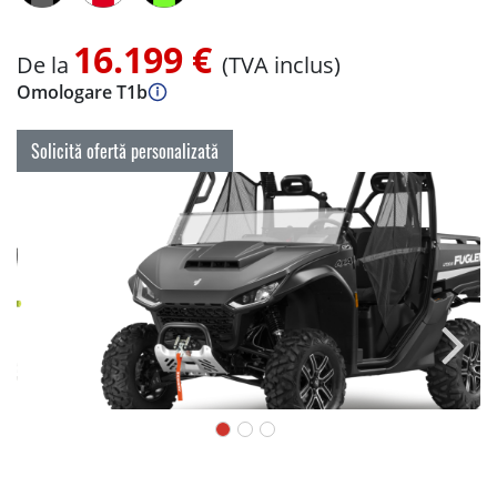
16.199 €
De la
(TVA inclus)
Omologare T1b
Solicită ofertă personalizată