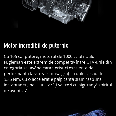
Motor incredibil de puternic
Cu 105 cai-putere, motorul de 1000 cc al noului
Fugleman este extrem de competitiv între UTV-urile din
categoria sa, având caracteristici excelente de
performanță la viteză redusă grație cuplului său de
93.5 Nm. Cu o accelerație palpitantă și un răspuns
instantaneu, noul utilitar îți va trezi cu siguranță spiritul
de aventură.