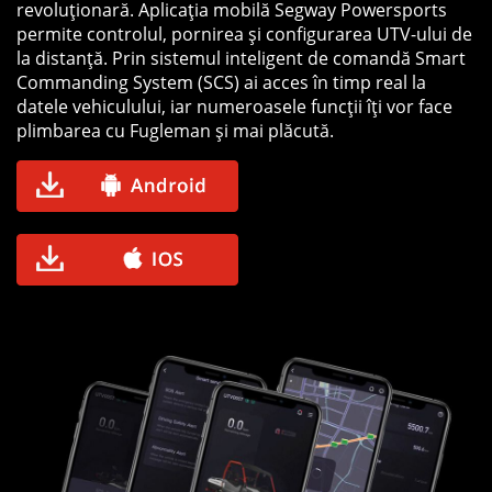
revoluționară. Aplicația mobilă Segway Powersports
permite controlul, pornirea și configurarea UTV-ului de
la distanță. Prin sistemul inteligent de comandă Smart
Commanding System (SCS) ai acces în timp real la
datele vehiculului, iar numeroasele funcții îți vor face
plimbarea cu Fugleman și mai plăcută.