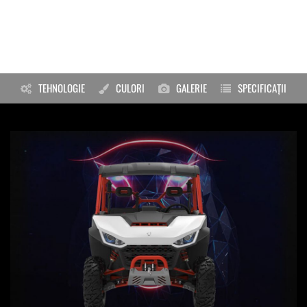
TEHNOLOGIE
CULORI
GALERIE
SPECIFICAȚII