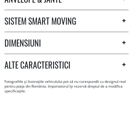
SISTEM SMART MOVING
DIMENSIUNI
ALTE CARACTERISTICI
Fotografiile și ilustrațiile vehiculului pot să nu corespundă cu designul real
pentru piața din România. Importatorul își rezervă dreptul de a modifica
specificațiile.