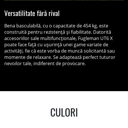
Versatilitate fără rival
Bena basculabilă, cu o capacitate de 454 kg, este
construită pentru rezistență și fiabilitate. Datorită
accesoriilor sale multifuncționale, Fugleman UT6 X
poate face față cu ușurință unei game variate de
activități, fie că este vorba de muncă solicitantă sau
momente de relaxare. Se adaptează perfect tuturor
nevoilor tale, indiferent de provocare.
CULORI