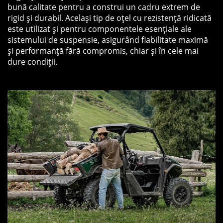
bună calitate pentru a construi un cadru extrem de
rigid și durabil. Același tip de oțel cu rezistență ridicată
este utilizat și pentru componentele esențiale ale
sistemului de suspensie, asigurând fiabilitate maximă
și performanță fără compromis, chiar și în cele mai
dure condiții.