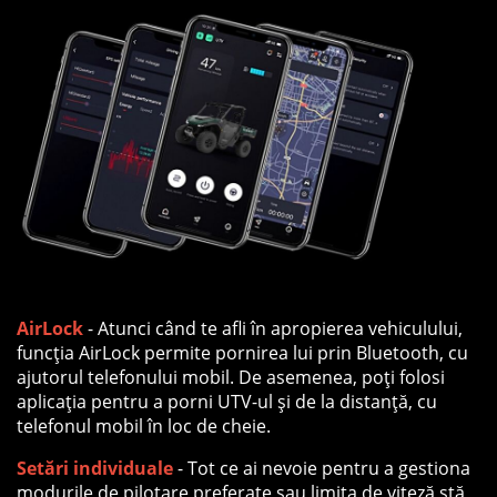
AirLock
- Atunci când te afli în apropierea vehiculului,
funcția AirLock permite pornirea lui prin Bluetooth, cu
ajutorul telefonului mobil. De asemenea, poți folosi
aplicația pentru a porni UTV-ul și de la distanță, cu
telefonul mobil în loc de cheie.
Setări individuale
- Tot ce ai nevoie pentru a gestiona
modurile de pilotare preferate sau limita de viteză stă