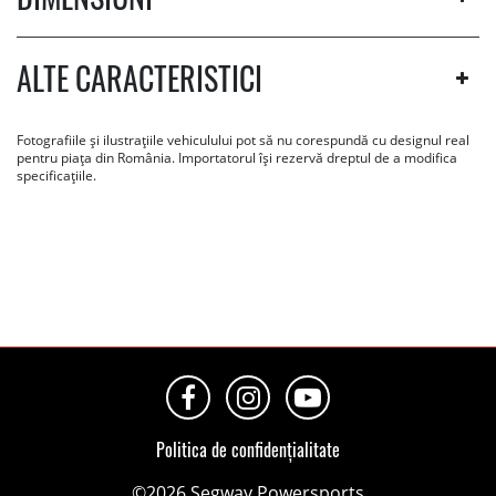
ALTE CARACTERISTICI
Fotografiile și ilustrațiile vehiculului pot să nu corespundă cu designul real
pentru piața din România. Importatorul își rezervă dreptul de a modifica
specificațiile.
Politica de confidențialitate
©2026 Segway Powersports