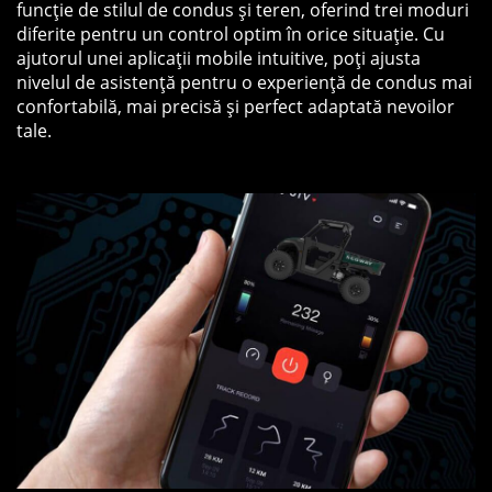
funcție de stilul de condus și teren, oferind trei moduri
diferite pentru un control optim în orice situație. Cu
ajutorul unei aplicații mobile intuitive, poți ajusta
nivelul de asistență pentru o experiență de condus mai
confortabilă, mai precisă și perfect adaptată nevoilor
tale.