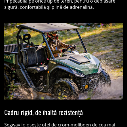
impecabilă pe orice tip de teren, pentru o deplasare
sigură, confortabilă și plină de adrenalină.
Cadru rigid, de înaltă rezistență
Segway folosește oțel de crom-molibden de cea mai