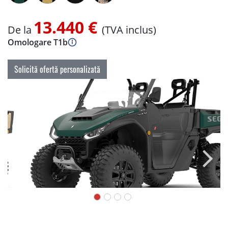
13.440 €
De la
(TVA inclus)
Omologare T1b
Solicită ofertă personalizată