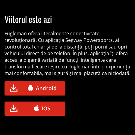
Viitorul este azi
Fugleman oferă literalmente conectivitate
revoluționară. Cu aplicația Segway Powersports, ai
control total chiar și de la distanță: poți porni sau opri
vehiculul direct de pe telefon. În plus, aplicația îți oferă
acces la o gamă variată de funcții inteligente care
transformă fiecare ieșire cu Fugleman într-o experiență
mai confortabilă, mai sigură și mai plăcută ca niciodată.