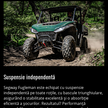
Suspensie independentă
Segway Fugleman este echipat cu suspensie
independentă pe toate roțile, cu bascule triunghiulare,
asigurând o stabilitate excelentă și o absorbție
eficientă a șocurilor. Rezultatul? Performanță