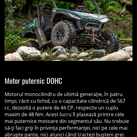
Motor puternic DOHC
Motorul monocilindru de ultimă generație, în patru
timpi, răcit cu lichid, cu o capacitate cilindrică de 567
cc, dezvoltă o putere de 44 CP, respectiv un cuplu
maxim de 48 Nm. Acest lucru îl plasează printre cele
mai puternice motoare din segmentul său. Nu trebuie
să-ți faci griji în privința performanței, nici pe cele mai
abrupte pante, nici atunci când tractezi bușteni grei.