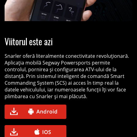
Viitorul este azi
Snarler oferă literalmente conectivitate revoluționară.
Aplicația mobilă Segway Powersports permite
controlul, pornirea și configurarea ATV-ului de la
distanță. Prin sistemul inteligent de comandă Smart
Commanding System (SCS) ai acces în timp real la
datele vehiculului, iar numeroasele funcții îți vor face
plimbarea cu Snarler și mai plăcută.