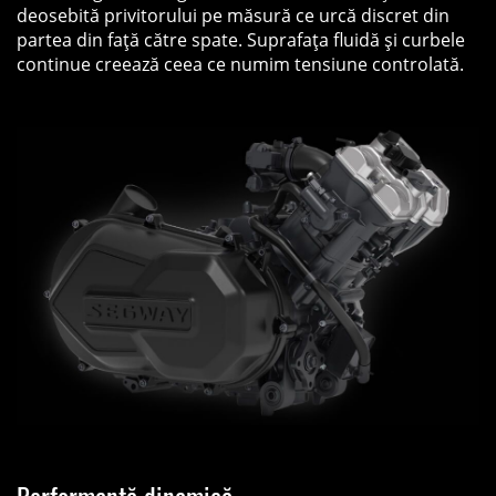
deosebită privitorului pe măsură ce urcă discret din
partea din față către spate. Suprafața fluidă și curbele
continue creează ceea ce numim tensiune controlată.