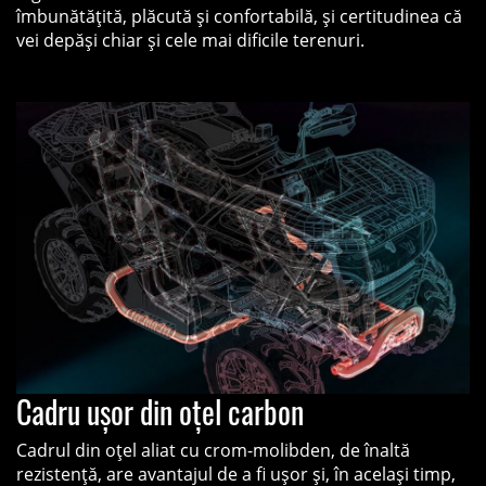
îmbunătățită, plăcută și confortabilă, și certitudinea că
vei depăși chiar și cele mai dificile terenuri.
Cadru ușor din oțel carbon
Cadrul din oțel aliat cu crom-molibden, de înaltă
rezistență, are avantajul de a fi ușor și, în același timp,