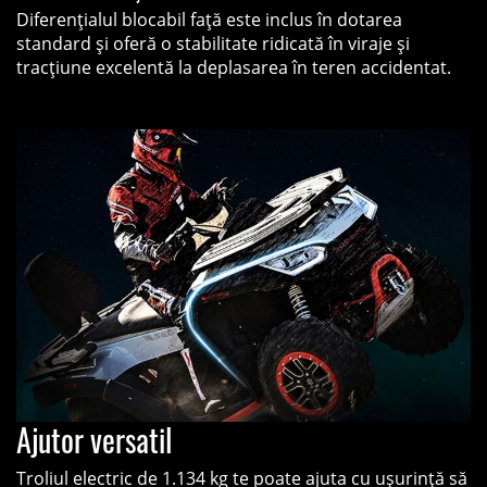
Diferenţialul blocabil față este inclus în dotarea
standard şi oferă o stabilitate ridicată în viraje și
tracțiune excelentă la deplasarea în teren accidentat.
Ajutor versatil
Troliul electric de 1.134 kg te poate ajuta cu ușurință să