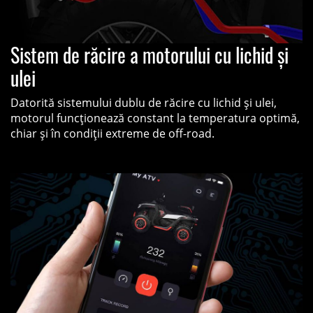
Sistem de răcire a motorului cu lichid și
ulei
Datorită sistemului dublu de răcire cu lichid și ulei,
motorul funcționează constant la temperatura optimă,
chiar și în condiții extreme de off-road.