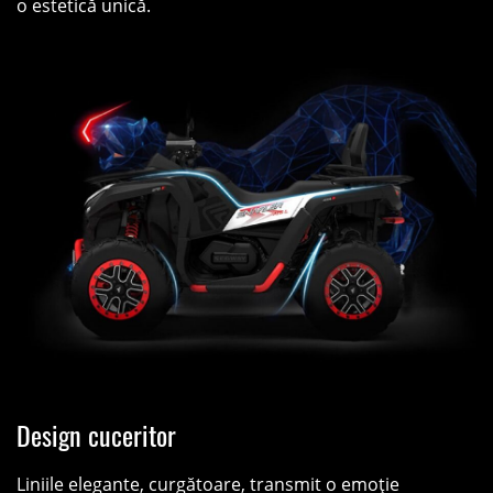
o estetică unică.
Design cuceritor
Liniile elegante, curgătoare, transmit o emoție