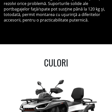
rezolvi orice problemă. Suporturile solide ale
portbagajelor față/spate pot susține până la 120 kg și,
totodată, permit montarea cu ușurință a diferitelor
accesorii, pentru o practicabilitate puternică.
CULORI