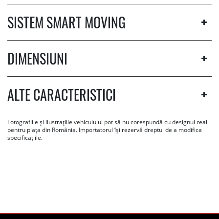
SISTEM SMART MOVING
DIMENSIUNI
ALTE CARACTERISTICI
Fotografiile și ilustrațiile vehiculului pot să nu corespundă cu designul real
pentru piața din România. Importatorul își rezervă dreptul de a modifica
specificațiile.