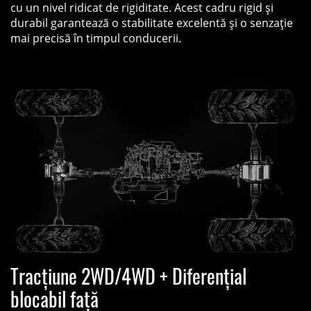
cu un nivel ridicat de rigiditate. Acest cadru rigid și
durabil garantează o stabilitate excelentă și o senzație
mai precisă în timpul conducerii.
Tracțiune 2WD/4WD + Diferențial
blocabil față