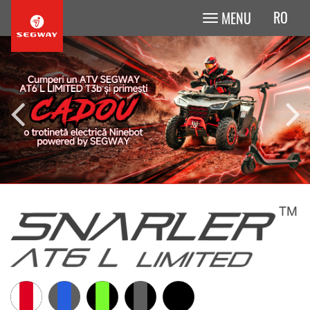
RO
MENU