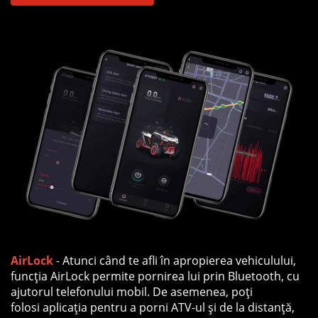
AirLock
- Atunci când te afli în apropierea vehiculului,
funcția AirLock permite pornirea lui prin Bluetooth, cu
ajutorul telefonului mobil. De asemenea, poți
folosi aplicația pentru a porni ATV-ul și de la distanță,