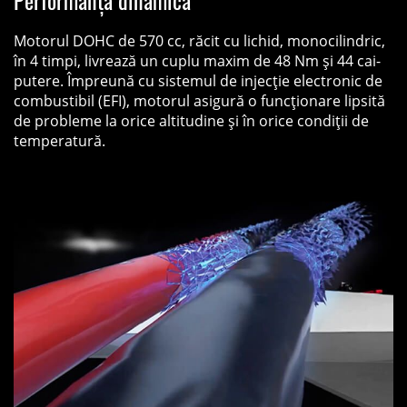
Performanță dinamică
Motorul DOHC de 570 cc, răcit cu lichid, monocilindric,
în 4 timpi, livrează un cuplu maxim de 48 Nm și 44 cai-
putere. Împreună cu sistemul de injecție electronic de
combustibil (EFI), motorul asigură o funcționare lipsită
de probleme la orice altitudine și în orice condiții de
temperatură.